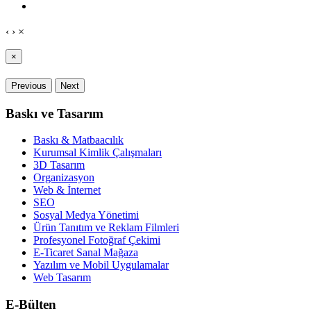
‹
›
×
×
Previous
Next
Baskı ve Tasarım
Baskı & Matbaacılık
Kurumsal Kimlik Çalışmaları
3D Tasarım
Organizasyon
Web & İnternet
SEO
Sosyal Medya Yönetimi
Ürün Tanıtım ve Reklam Filmleri
Profesyonel Fotoğraf Çekimi
E-Ticaret Sanal Mağaza
Yazılım ve Mobil Uygulamalar
Web Tasarım
E-Bülten