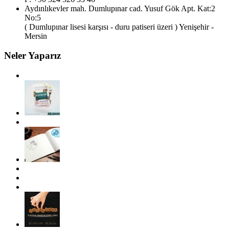
Aydınlıkevler mah. Dumlupınar cad. Yusuf Gök Apt. Kat:2
No:5
( Dumlupınar lisesi karşısı - duru patiseri üzeri ) Yenişehir -
Mersin
Neler Yaparız