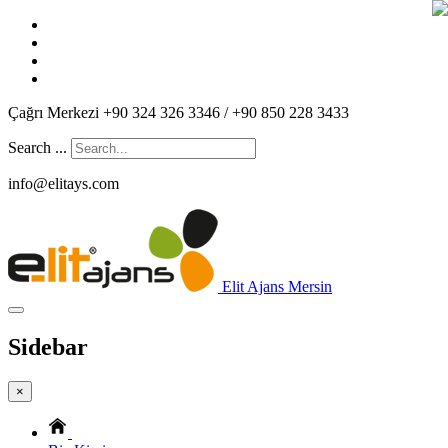
Çağrı Merkezi +90 324 326 3346 / +90 850 228 3433
Search ...
info@elitays.com
Elit Ajans Mersin
Sidebar
×