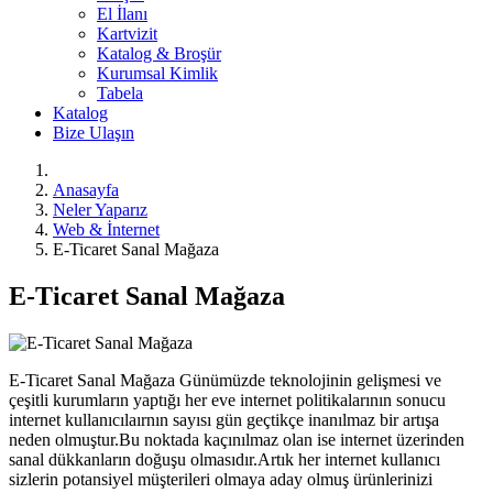
El İlanı
Kartvizit
Katalog & Broşür
Kurumsal Kimlik
Tabela
Katalog
Bize Ulaşın
Anasayfa
Neler Yaparız
Web & İnternet
E-Ticaret Sanal Mağaza
E-Ticaret Sanal Mağaza
E-Ticaret Sanal Mağaza Günümüzde teknolojinin gelişmesi ve
çeşitli kurumların yaptığı her eve internet politikalarının sonucu
internet kullanıcılaırnın sayısı gün geçtikçe inanılmaz bir artışa
neden olmuştur.Bu noktada kaçınılmaz olan ise internet üzerinden
sanal dükkanların doğuşu olmasıdır.Artık her internet kullanıcı
sizlerin potansiyel müşterileri olmaya aday olmuş ürünlerinizi