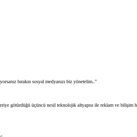
orsanız bırakın sosyal medyanızı biz yönetelim.."
ye götürdüğü üçüncü nesil teknolojik altyapısı ile reklam ve bilişim h