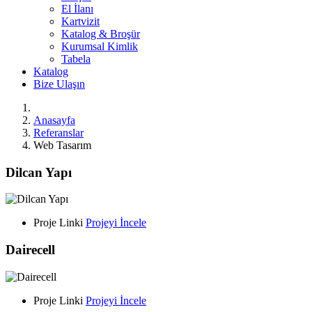
El İlanı
Kartvizit
Katalog & Broşür
Kurumsal Kimlik
Tabela
Katalog
Bize Ulaşın
Anasayfa
Referanslar
Web Tasarım
Dilcan Yapı
Proje Linki
Projeyi İncele
Dairecell
Proje Linki
Projeyi İncele