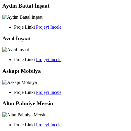
Aydın Battal İnşaat
Proje Linki
Projeyi İncele
Avcıl İnşaat
Proje Linki
Projeyi İncele
Askapı Mobilya
Proje Linki
Projeyi İncele
Altın Palmiye Mersin
Proje Linki
Projeyi İncele