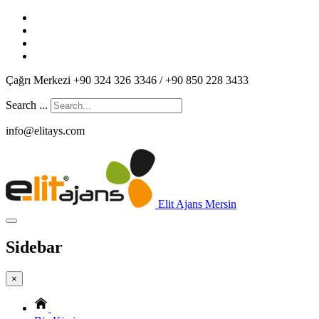
Çağrı Merkezi +90 324 326 3346 / +90 850 228 3433
Search ...
info@elitays.com
Elit Ajans Mersin
Sidebar
×