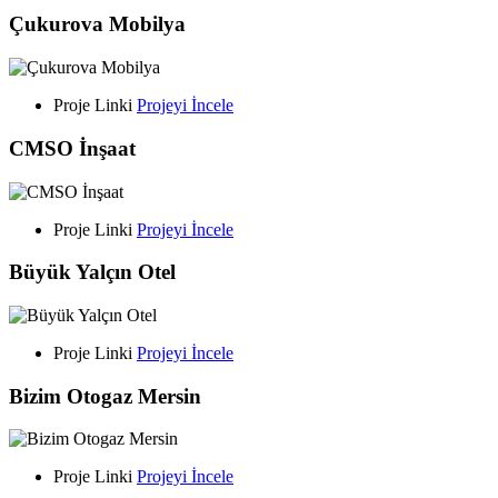
Çukurova Mobilya
Proje Linki
Projeyi İncele
CMSO İnşaat
Proje Linki
Projeyi İncele
Büyük Yalçın Otel
Proje Linki
Projeyi İncele
Bizim Otogaz Mersin
Proje Linki
Projeyi İncele