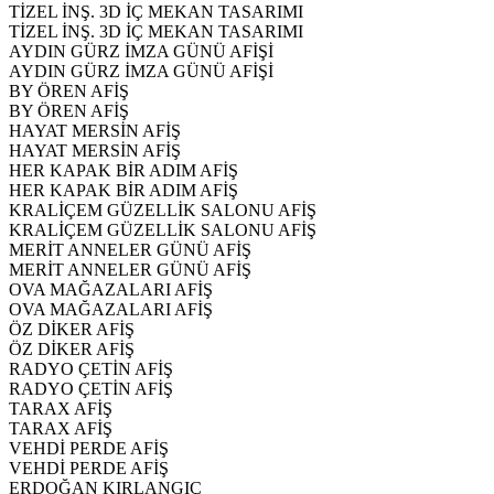
TİZEL İNŞ. 3D İÇ MEKAN TASARIMI
TİZEL İNŞ. 3D İÇ MEKAN TASARIMI
AYDIN GÜRZ İMZA GÜNÜ AFİŞİ
AYDIN GÜRZ İMZA GÜNÜ AFİŞİ
BY ÖREN AFİŞ
BY ÖREN AFİŞ
HAYAT MERSİN AFİŞ
HAYAT MERSİN AFİŞ
HER KAPAK BİR ADIM AFİŞ
HER KAPAK BİR ADIM AFİŞ
KRALİÇEM GÜZELLİK SALONU AFİŞ
KRALİÇEM GÜZELLİK SALONU AFİŞ
MERİT ANNELER GÜNÜ AFİŞ
MERİT ANNELER GÜNÜ AFİŞ
OVA MAĞAZALARI AFİŞ
OVA MAĞAZALARI AFİŞ
ÖZ DİKER AFİŞ
ÖZ DİKER AFİŞ
RADYO ÇETİN AFİŞ
RADYO ÇETİN AFİŞ
TARAX AFİŞ
TARAX AFİŞ
VEHDİ PERDE AFİŞ
VEHDİ PERDE AFİŞ
ERDOĞAN KIRLANGIÇ