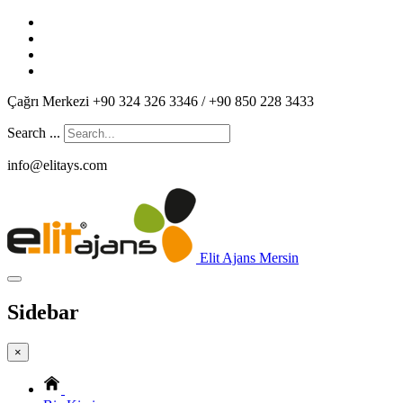
Çağrı Merkezi +90 324 326 3346 / +90 850 228 3433
Search ...
info@elitays.com
Elit Ajans Mersin
Sidebar
×