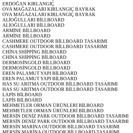
ERDOĞAN KIRLANGIÇ
OVA MAĞAZALARI KIRLANGIÇ BAYRAK
OVA MAĞAZALARI KIRLANGIÇ BAYRAK
ALİOĞULLARI BİLLBOARD
ALİOĞULLARI BİLLBOARD
ARMİNE BİLLBOARD
ARMİNE BİLLBOARD
CASHMERE OUTDOOR BİLLBOARD TASARIMI
CASHMERE OUTDOOR BİLLBOARD TASARIMI
CHİNA SHİPPİNG BİLBOARD
CHİNA SHİPPİNG BİLBOARD
DERMOSİNGOLD BİLLBOARD
DERMOSİNGOLD BİLLBOARD
EREN PALAMUT YAPI BİLBOARD
EREN PALAMUT YAPI BİLBOARD
HAS SU ARITMA OUTDOOR BİLLBOARD TASARIMI
HAS SU ARITMA OUTDOOR BİLLBOARD TASARIMI
LAPİS BİLBOARD
LAPİS BİLBOARD
MEHMETLER ORMAN ÜRÜNLERİ BİLBOARD
MEHMETLER ORMAN ÜRÜNLERİ BİLBOARD
MERSİN DENİZ PARK OUTDOOR BİLLBOARD TASARIMI
MERSİN DENİZ PARK OUTDOOR BİLLBOARD TASARIMI
MERSİN MARİNA OUTDOOR BİLLBOARD TASARIMI
MERSİN MARİNA OUTDOOR BİLLBOARD TASARIMI