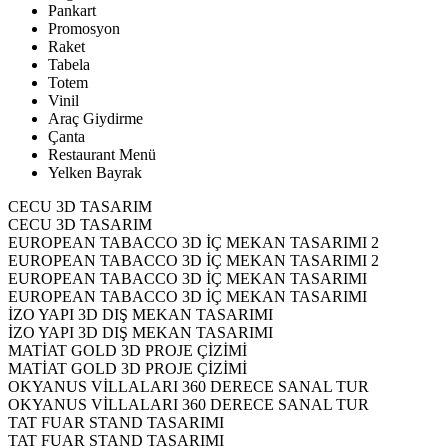
Pankart
Promosyon
Raket
Tabela
Totem
Vinil
Araç Giydirme
Çanta
Restaurant Menü
Yelken Bayrak
CECU 3D TASARIM
CECU 3D TASARIM
EUROPEAN TABACCO 3D İÇ MEKAN TASARIMI 2
EUROPEAN TABACCO 3D İÇ MEKAN TASARIMI 2
EUROPEAN TABACCO 3D İÇ MEKAN TASARIMI
EUROPEAN TABACCO 3D İÇ MEKAN TASARIMI
İZO YAPI 3D DIŞ MEKAN TASARIMI
İZO YAPI 3D DIŞ MEKAN TASARIMI
MATİAT GOLD 3D PROJE ÇİZİMİ
MATİAT GOLD 3D PROJE ÇİZİMİ
OKYANUS VİLLALARI 360 DERECE SANAL TUR
OKYANUS VİLLALARI 360 DERECE SANAL TUR
TAT FUAR STAND TASARIMI
TAT FUAR STAND TASARIMI